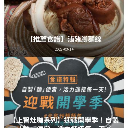
【推薦食譜】滷豬腳麵線
2023-03-14
【上智灶咖系列】迎戰開學季！自製