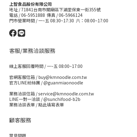
上智食品股份有限公司
地址 /
71841台南市關廟區下湖里保東一街355號
電話 / 06-5951888 傳真 / 06-5966124
門市營業時間 / 一~五 08:30~17:30 六：08:00~17:00
客服/業務洽談服務
線上客服回覆時間 / 一~五 08:00~17:00
官網客服信箱 / buy@kmnoodle.com.tw
官方LINE紛絲團 /
@guanmiaonoodle
業務洽談信箱 / service@kmnoodle.com.tw
LINE一對一洽談 /
@sunchifood-b2b
業務洽談表單 /
點此填寫表單
顧客服務
常見問題