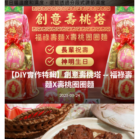
【DIY實作特輯】創意壽桃塔 -- 福祿壽
麵X壽桃圈圈麵
2023-03-24