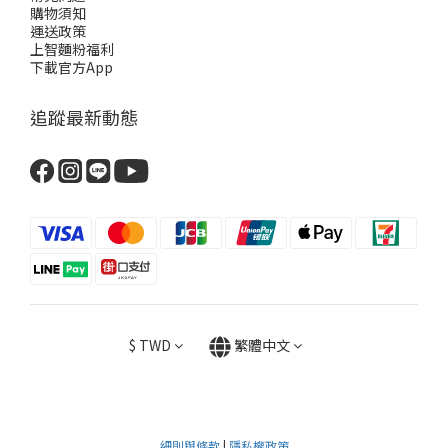
購物須知
運送政策
上智麵粉福利
下載官方App
追蹤最新動態
$
TWD
繁體中文
細則與條款
|
隱私權政策