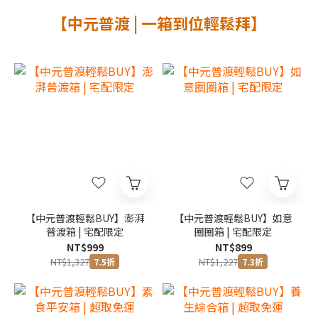
0
3
0
【中元普渡 | 一箱到位輕鬆拜】
2
1
0
【中元普渡輕鬆BUY】澎湃
【中元普渡輕鬆BUY】如意
普渡箱 | 宅配限定
圈圈箱 | 宅配限定
NT$999
NT$899
NT$1,327
NT$1,227
7.5折
7.3折