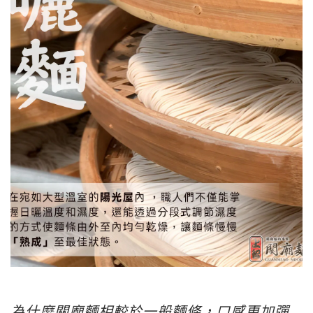
為什麼關廟麵相較於一般麵條，口感更加彈