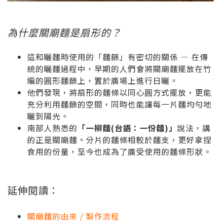
為什麼關廟麵是扇形的？
這和曬麵時使用的「麵篩」有密切的關係 — 在傳
統的曬麵過程中，早期的人們會將關廟麵擺放在竹
編的圓形麵篩上，置於廣場上進行日曬。
他們發現，將扇形的麵條以同心圓方式擺放，更能
充分利用麵篩的空間，同時也能讓每一片麵均勻地
曬到陽光。
南部人熟悉的
「一柳麵(台語：一份麵)」
說法，講
的正是關廟麵。分片的麵條相較於麵支，更好拿捏
食用的份量，至今也成為了廣受使用的麵條形狀。
延伸閱讀：
關廟麵的由來 / 製作流程