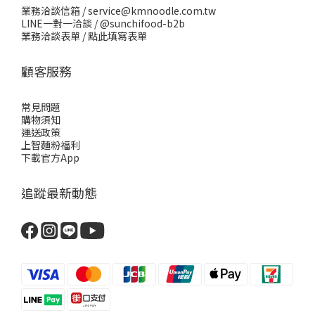
業務洽談信箱 / service@kmnoodle.com.tw
LINE一對一洽談 /
@sunchifood-b2b
業務洽談表單 /
點此填寫表單
顧客服務
常見問題
購物須知
運送政策
上智麵粉福利
下載官方App
追蹤最新動態