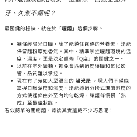
牙、久煮不爛呢？
最關鍵的秘訣，就在於
「曬麵」
這個步驟。
麵條經陽光日曬，除了能鎖住麵條的營養素，還能
保留麵粉原始香氣。其中，精準掌控曬麵環境的溫
度、濕度，更是決定麵條「Q度」的關鍵之一。
以前在室外曬麵，難免會遇到過度曝曬和氣候影
響，品質難以掌控。
現在有了宛如大型溫室的
陽光屋
，職人們不僅能
掌握日曬溫度和濕度，還能透過分段式調節濕度的
方式使麵條由外至內均勻乾燥，讓麵條慢慢「熟
成」至最佳狀態。
看似簡單的關廟麵，背後其實蘊藏不少巧思呢！