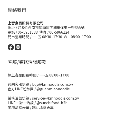
聯絡我們
上智食品股份有限公司
地址 /
71841台南市關廟區下湖里保東一街355號
電話 / 06-5951888 傳真 / 06-5966124
門市營業時間 / 一~五 08:30~17:30 六：08:00~17:00
客服/業務洽談服務
線上客服回覆時間 / 一~五 08:00~17:00
官網客服信箱 / buy@kmnoodle.com.tw
官方LINE紛絲團 /
@guanmiaonoodle
業務洽談信箱 / service@kmnoodle.com.tw
LINE一對一洽談 /
@sunchifood-b2b
業務洽談表單 /
點此填寫表單