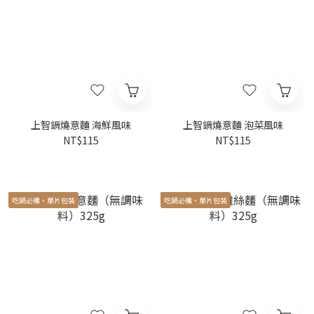
上智鍋燒意麵 海鮮風味
上智鍋燒意麵 泡菜風味
NT$115
NT$115
吃鍋必備‧單片包裝
吃鍋必備‧單片包裝