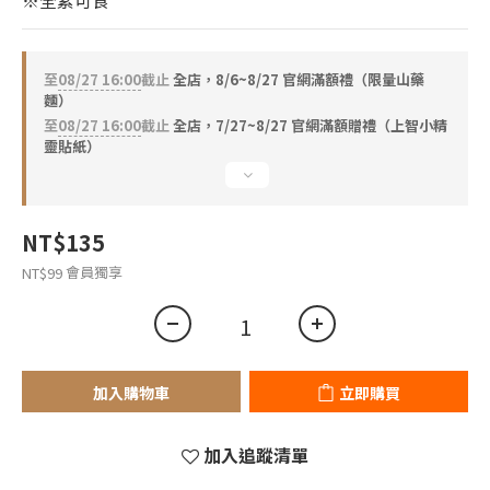
※全素可食
至
08/27 16:00
截止
全店，8/6~8/27 官網滿額禮（限量山藥
麵）
至
08/27 16:00
截止
全店，7/27~8/27 官網滿額贈禮（上智小精
靈貼紙）
NT$135
會員獨享
NT$99
加入購物車
立即購買
加入追蹤清單