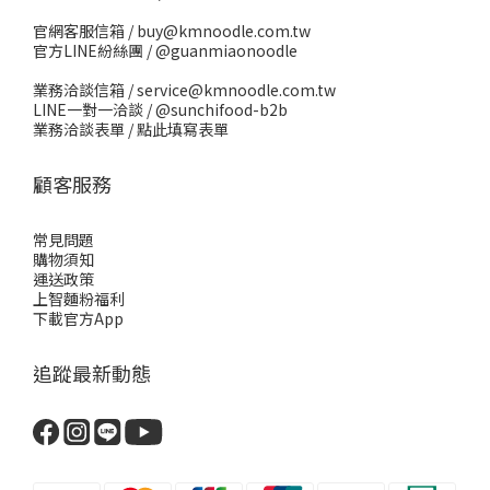
官網客服信箱 / buy@kmnoodle.com.tw
官方LINE紛絲團 /
@guanmiaonoodle
業務洽談信箱 / service@kmnoodle.com.tw
LINE一對一洽談 /
@sunchifood-b2b
業務洽談表單 /
點此填寫表單
顧客服務
常見問題
購物須知
運送政策
上智麵粉福利
下載官方App
追蹤最新動態