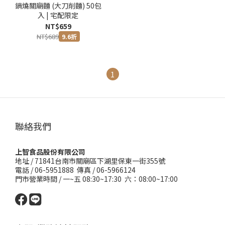
鍋燒關廟麵 (大刀削麵) 50包
入 | 宅配限定
NT$659
NT$689
9.6折
1
聯絡我們
上智食品股份有限公司
地址 /
71841台南市關廟區下湖里保東一街355號
電話 / 06-5951888 傳真 / 06-5966124
門市營業時間 / 一~五 08:30~17:30 六：08:00~17:00