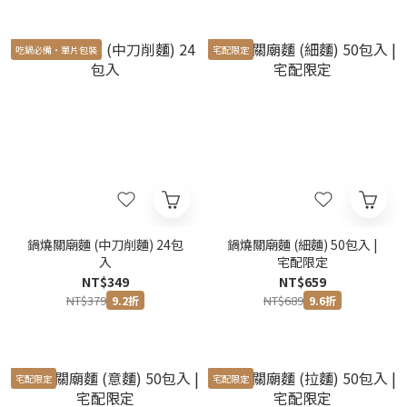
吃鍋必備‧單片包裝
宅配限定
鍋燒關廟麵 (中刀削麵) 24包
鍋燒關廟麵 (細麵) 50包入 |
入
宅配限定
NT$349
NT$659
NT$379
NT$689
9.2折
9.6折
宅配限定
宅配限定