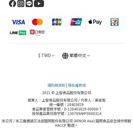
$
TWD
繁體中文
細則與條款
|
隱私權政策
2021 © 上智食品股份有限公司
營業人：上智食品股份有限公司 / 代表人：吳金智
統一編號：28403829
食品業者登錄字號：D-128403829-00000-7
投保產品責任險字號：130709AKP0000314
本公司 / 本工廠通過艾法諾國際股份有限公司 (AFNOR Asia) 國際食品安全操作規範
HACCP 驗證。