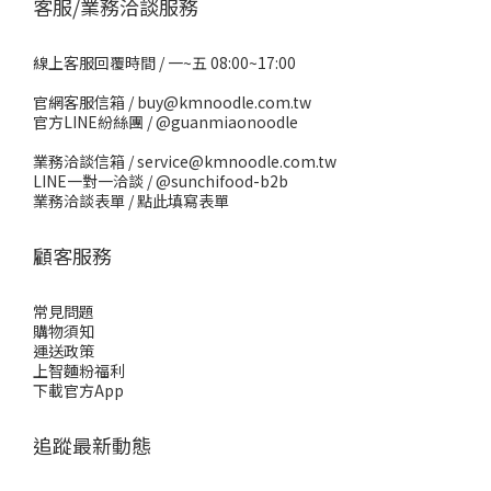
客服/業務洽談服務
線上客服回覆時間 / 一~五 08:00~17:00
官網客服信箱 / buy@kmnoodle.com.tw
官方LINE紛絲團 /
@guanmiaonoodle
業務洽談信箱 / service@kmnoodle.com.tw
LINE一對一洽談 /
@sunchifood-b2b
業務洽談表單 /
點此填寫表單
顧客服務
常見問題
購物須知
運送政策
上智麵粉福利
下載官方App
追蹤最新動態