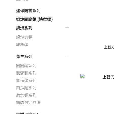
迷你鍋物系列
鍋燒關廟麵 (快煮麵)
鍋燒系列
鍋燒意麵
雞絲麵
上智刀
養生系列
圈圈麵系列
蕎麥麵系列
蕃茄麵系列
南瓜麵系列
蔬菜麵系列
期間限定風味