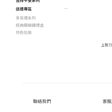
吉祥平安系列
送禮專區
享見禮系列
經典關廟麵禮盒
特色包裝
上智刀
聯絡我們
客服