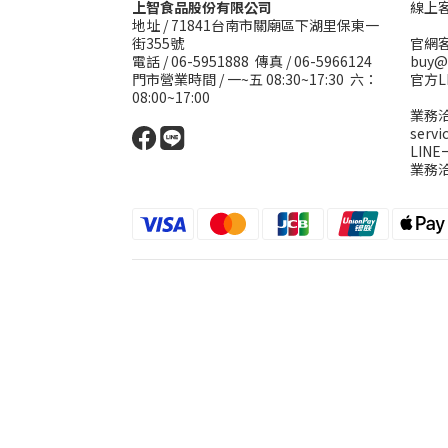
上智食品股份有限公司
線上客服
地址 /
71841台南市關廟區下湖里保東一
街355號
官網客
電話 / 06-5951888 傳真 / 06-5966124
buy@
門市營業時間 / 一~五 08:30~17:30 六：
官方L
08:00~17:00
業務洽
serv
LIN
業務洽