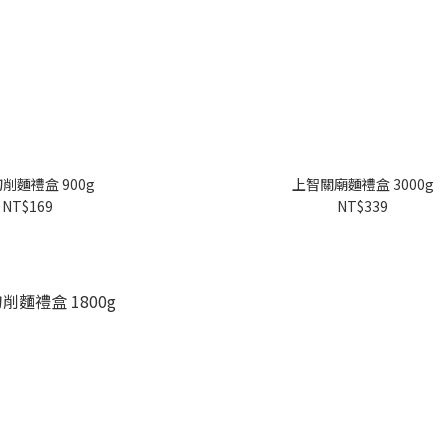
削麵禮盒 900g
上智關廟麵禮盒 3000g
NT$169
NT$339