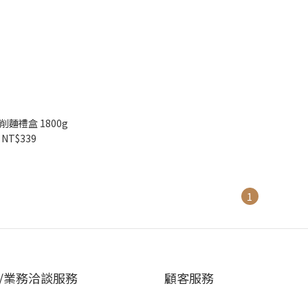
削麵禮盒 1800g
NT$339
1
/業務洽談服務
顧客服務