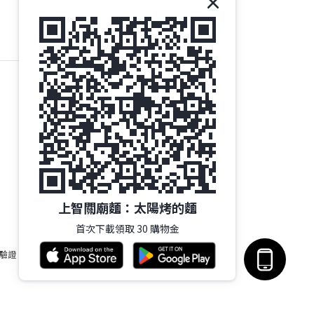
上智關廟麵：太陽烤的麵
首次下載領取 30 購物金
 驗證。