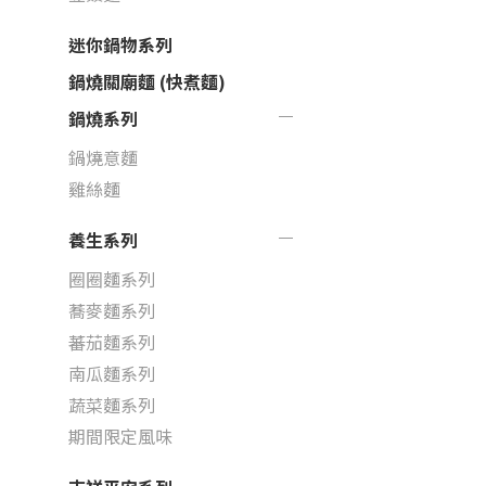
迷你鍋物系列
鍋燒關廟麵 (快煮麵)
鍋燒系列
鍋燒意麵
雞絲麵
養生系列
圈圈麵系列
蕎麥麵系列
蕃茄麵系列
南瓜麵系列
蔬菜麵系列
期間限定風味