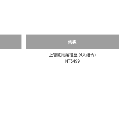
售完
上智關廟麵禮盒 (4入組合)
NT$499