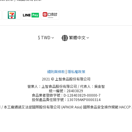
$
TWD
繁體中文
細則與條款
|
隱私權政策
2021 © 上智食品股份有限公司
營業人：上智食品股份有限公司 / 代表人：吳金智
統一編號：28403829
食品業者登錄字號：D-128403829-00000-7
投保產品責任險字號：130709AKP0000314
 / 本工廠通過艾法諾國際股份有限公司 (AFNOR Asia) 國際食品安全操作規範 HACCP