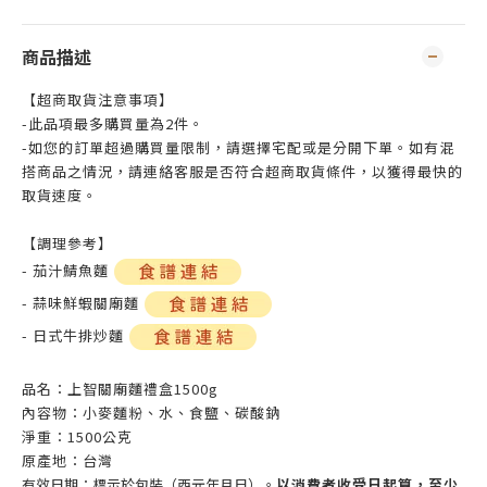
商品描述
【超商取貨注意事項】
-此品項最多購買量為2件。
-如您的訂單超過購買量限制，請選擇宅配或是分開下單。如有混
搭商品之情況，請連絡客服是否符合超商取貨條件，以獲得最快的
取貨速度。
【調理參考】
- 茄汁鯖魚麵
- 蒜味鮮蝦關廟麵
- 日式牛排炒麵
品名：上智關廟麵禮盒1500g
內容物：小麥麵粉、水、食鹽、碳酸鈉
淨重：1500公克
原產地：台灣
有效日期：標示於包裝（西元年月日）。
以消費者收受日起算，至少