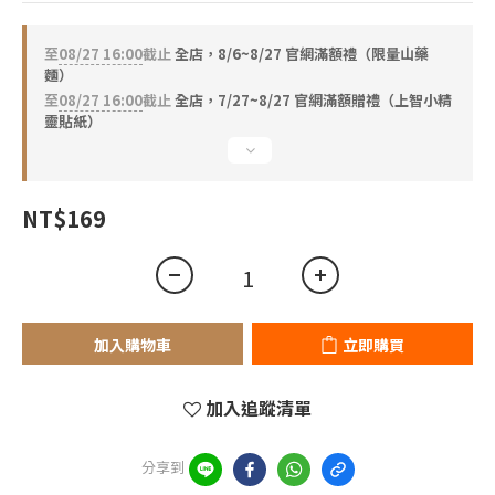
3
2
1
至
08/27 16:00
截止
全店，8/6~8/27 官網滿額禮（限量山藥
麵）
0
至
08/27 16:00
截止
全店，7/27~8/27 官網滿額贈禮（上智小精
靈貼紙）
NT$169
加入購物車
立即購買
加入追蹤清單
分享到