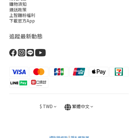
購物須知
運送政策
上智麵粉福利
下載官方App
追蹤最新動態
$
TWD
繁體中文
細則與條款
|
隱私權政策