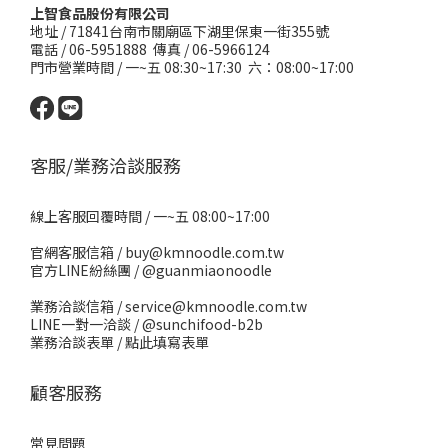
上智食品股份有限公司
地址 /
71841台南市關廟區下湖里保東一街355號
電話 / 06-5951888 傳真 / 06-5966124
門市營業時間 / 一~五 08:30~17:30 六：08:00~17:00
客服/業務洽談服務
線上客服回覆時間 / 一~五 08:00~17:00
官網客服信箱 / buy@kmnoodle.com.tw
官方LINE紛絲團 /
@guanmiaonoodle
業務洽談信箱 / service@kmnoodle.com.tw
LINE一對一洽談 /
@sunchifood-b2b
業務洽談表單 /
點此填寫表單
顧客服務
常見問題