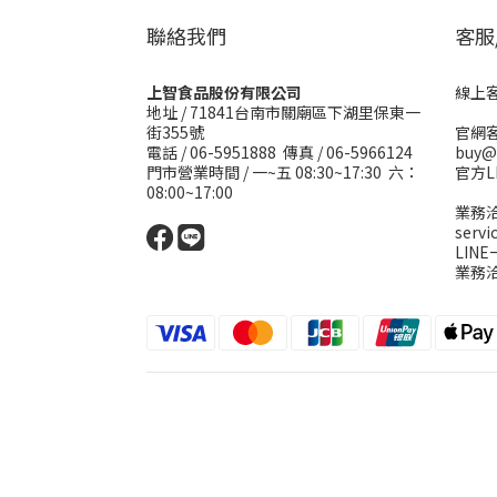
聯絡我們
客服
上智食品股份有限公司
線上客服
地址 /
71841台南市關廟區下湖里保東一
街355號
官網客
電話 / 06-5951888 傳真 / 06-5966124
buy@
門市營業時間 / 一~五 08:30~17:30 六：
官方L
08:00~17:00
業務洽
serv
LIN
業務洽