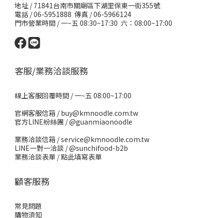
地址 /
71841台南市關廟區下湖里保東一街355號
電話 / 06-5951888 傳真 / 06-5966124
門市營業時間 / 一~五 08:30~17:30 六：08:00~17:00
客服/業務洽談服務
線上客服回覆時間 / 一~五 08:00~17:00
官網客服信箱 / buy@kmnoodle.com.tw
官方LINE紛絲團 /
@guanmiaonoodle
業務洽談信箱 / service@kmnoodle.com.tw
LINE一對一洽談 /
@sunchifood-b2b
業務洽談表單 /
點此填寫表單
顧客服務
常見問題
購物須知