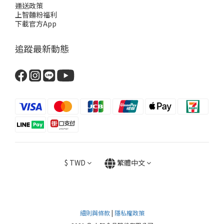
運送政策
上智麵粉福利
下載官方App
追蹤最新動態
$
TWD
繁體中文
細則與條款
|
隱私權政策