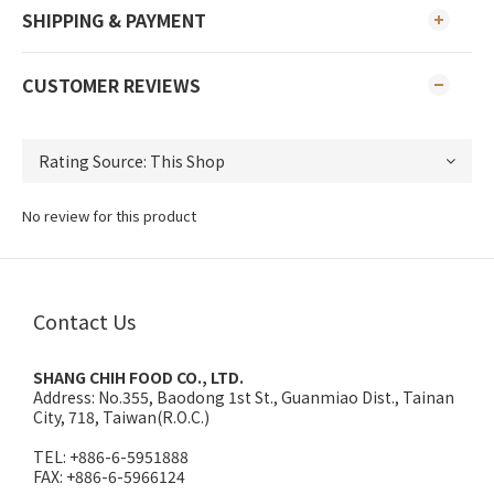
SHIPPING & PAYMENT
CUSTOMER REVIEWS
No review for this product
Contact Us
SHANG CHIH FOOD CO., LTD.
Address:
No.355, Baodong 1st St., Guanmiao Dist., Tainan
City, 718, Taiwan(R.O.C.)
TEL: +886-6-5951888
FAX: +886-6-5966124