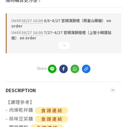
隨時補貨更方便！
Until
08/27 16:00
8/6~8/27 官網滿額禮（限量山藥麵） on
order
Until
08/27 16:00
7/27~8/27 官網滿額贈禮（上智小精靈貼
紙） on order
Share
DESCRIPTION
【調理參考】
- 肉燥乾拌麵
- 蒜味豆菜麵