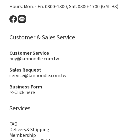
Hours: Mon. - Fri. 0800-1800, Sat. 0800-1700 (GMT+8)
Customer & Sales Service
Customer Service
buy@kmnoodle.com.tw
Sales Request
service@kmnoodle.com.tw
Business Form
>>Click here
Services
FAQ
Delivery& Shipping
Membership