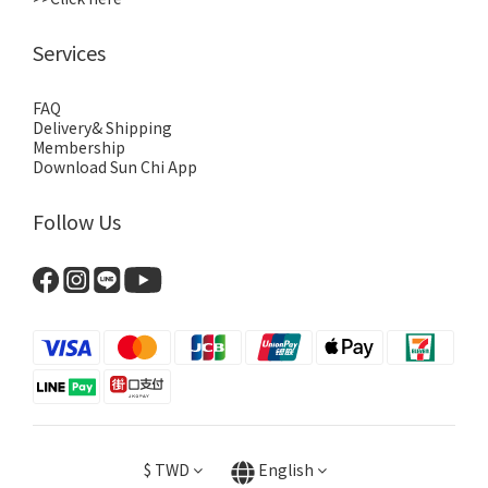
Services
FAQ
Delivery& Shipping
Membership
Download Sun Chi App
Follow Us
$
TWD
English