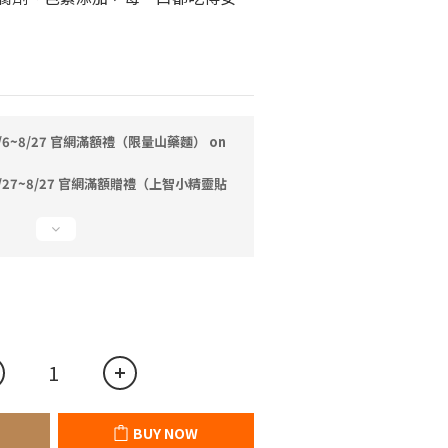
/6~8/27 官網滿額禮（限量山藥麵） on
/27~8/27 官網滿額贈禮（上智小精靈貼
BUY NOW