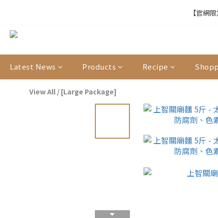
【官網限定
【官網限定
【結帳提醒】下
Latest News
Products
Recipe
Shopp
【官網限定
View All
/
[Large Package]