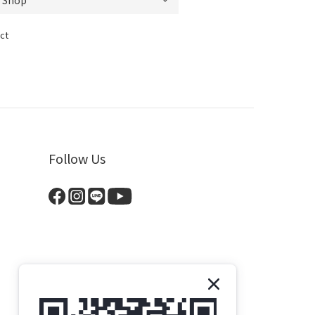
ct
Follow Us