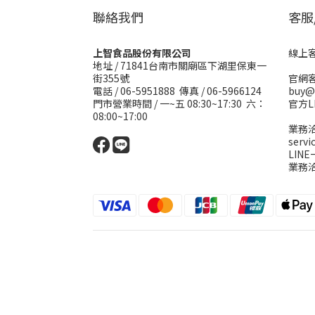
聯絡我們
客服
上智食品股份有限公司
線上客服
地址 /
71841台南市關廟區下湖里保東一
街355號
官網客
電話 / 06-5951888 傳真 / 06-5966124
buy@
門市營業時間 / 一~五 08:30~17:30 六：
官方L
08:00~17:00
業務洽
serv
LIN
業務洽