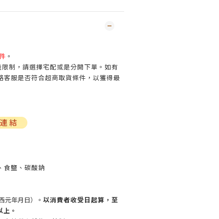
4件
。
買量限制，請選擇宅配或是分開下單。如有
絡客服是否符合超商取貨條件，以獲得最
、食鹽、碳酸鈉
西元年月日）。
以消費者收受日起算，至
以上。