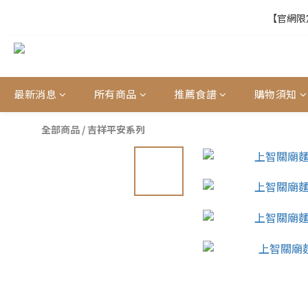
【官網限定
【官網限定
【結帳提醒】下
最新消息
所有商品
推薦食譜
購物須知
【官網限定
全部商品
/
吉祥平安系列