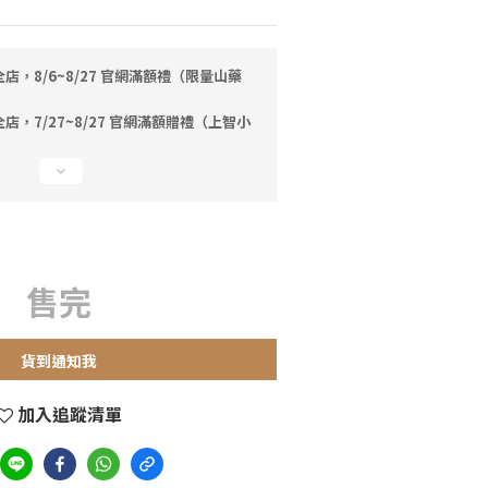
店，8/6~8/27 官網滿額禮（限量山藥
店，7/27~8/27 官網滿額贈禮（上智小
售完
貨到通知我
加入追蹤清單