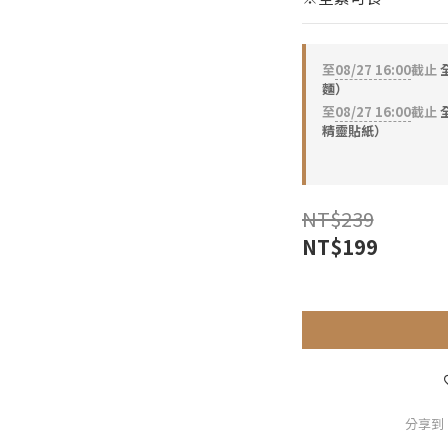
至
08/27 16:00
截止
全
麵）
至
08/27 16:00
截止
全
精靈貼紙）
NT$239
NT$199
分享到