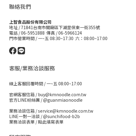
聯絡我們
上智食品股份有限公司
地址 /
71841台南市關廟區下湖里保東一街355號
電話 / 06-5951888 傳真 / 06-5966124
門市營業時間 / 一~五 08:30~17:30 六：08:00~17:00
客服/業務洽談服務
線上客服回覆時間 / 一~五 08:00~17:00
官網客服信箱 / buy@kmnoodle.com.tw
官方LINE紛絲團 /
@guanmiaonoodle
業務洽談信箱 / service@kmnoodle.com.tw
LINE一對一洽談 /
@sunchifood-b2b
業務洽談表單 /
點此填寫表單