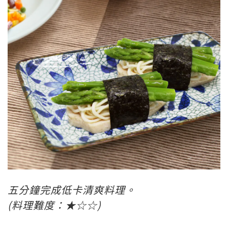
0
五分鐘完成低卡清爽料理。
(料理難度：★☆☆)