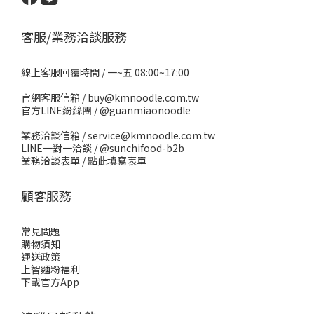
客服/業務洽談服務
線上客服回覆時間 / 一~五 08:00~17:00
官網客服信箱 / buy@kmnoodle.com.tw
官方LINE紛絲團 /
@guanmiaonoodle
業務洽談信箱 / service@kmnoodle.com.tw
LINE一對一洽談 /
@sunchifood-b2b
業務洽談表單 /
點此填寫表單
顧客服務
常見問題
購物須知
運送政策
上智麵粉福利
下載官方App