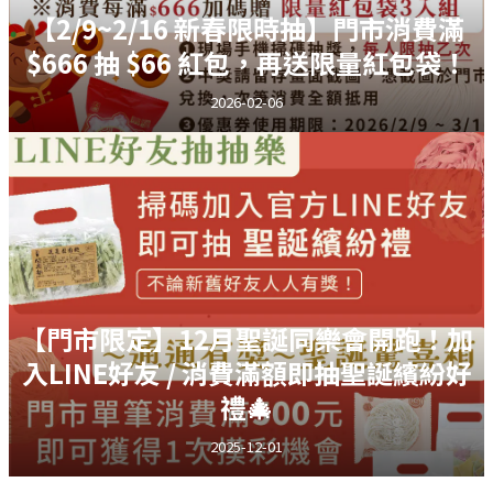
【2/9~2/16 新春限時抽】門市消費滿
$666 抽 $66 紅包，再送限量紅包袋！
2026-02-06
【門市限定】12月聖誕同樂會開跑！加
入LINE好友 / 消費滿額即抽聖誕繽紛好
禮🎄
2025-12-01