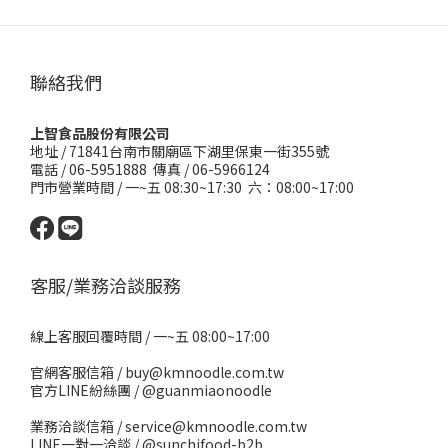
聯絡我們
上智食品股份有限公司
地址 /
71841台南市關廟區下湖里保東一街355號
電話 / 06-5951888 傳真 / 06-5966124
門市營業時間 / 一~五 08:30~17:30 六：08:00~17:00
客服/業務洽談服務
線上客服回覆時間 / 一~五 08:00~17:00
官網客服信箱 / buy@kmnoodle.com.tw
官方LINE紛絲團 /
@guanmiaonoodle
業務洽談信箱 / service@kmnoodle.com.tw
LINE一對一洽談 /
@sunchifood-b2b