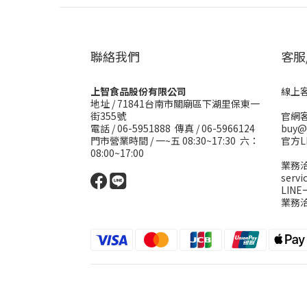
聯絡我們
客服
上智食品股份有限公司
線上客服
地址 /
71841台南市關廟區下湖里保東一
街355號
官網客
電話 / 06-5951888 傳真 / 06-5966124
buy@
門市營業時間 / 一~五 08:30~17:30 六：
官方L
08:00~17:00
業務洽
serv
LIN
業務洽