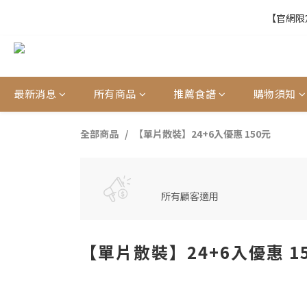
【官網限定
【官網限定
【結帳提醒】下
最新消息
所有商品
推薦食譜
購物須知
【官網限定
全部商品
【單片散裝】24+6入優惠 150元
所有顧客適用
【單片散裝】24+6入優惠 1