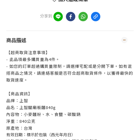
分享到
商品描述
【超商取貨注意事項】
- 此品項最多購買量為4件。
- 如您的訂單超過購買量限制，請選擇宅配或是分開下單。如有混
搭商品之情況，請連絡客服是否符合超商取貨條件，以獲得最快的
取貨速度。
【商品資訊】
品牌：上智
品名：上智關廟板麵840g
內容物：小麥麵粉、水、食鹽、碳酸鈉
淨重：840公克
原產地：台灣
有效日期：標示於包裝（西元年月日）