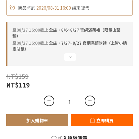
2
0
1
商品將於
2026/08/31 16:00
結束販售
1
0
0
至
08/27 16:00
截止
全店，8/6~8/27 官網滿額禮（限量山藥
麵）
至
08/27 16:00
截止
全店，7/27~8/27 官網滿額贈禮（上智小精
靈貼紙）
NT$159
NT$119
加入購物車
立即購買
加入追蹤清單