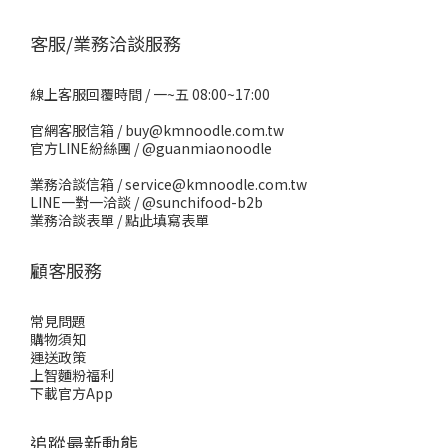
客服/業務洽談服務
線上客服回覆時間 / 一~五 08:00~17:00
官網客服信箱 / buy@kmnoodle.com.tw
官方LINE紛絲團 /
@guanmiaonoodle
業務洽談信箱 / service@kmnoodle.com.tw
LINE一對一洽談 /
@sunchifood-b2b
業務洽談表單 /
點此填寫表單
顧客服務
常見問題
購物須知
運送政策
上智麵粉福利
下載官方App
追蹤最新動態