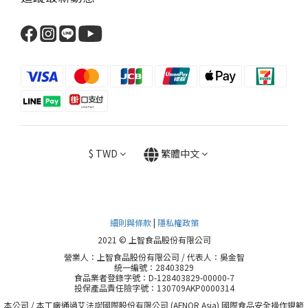
$
TWD
繁體中文
細則與條款
|
隱私權政策
2021 © 上智食品股份有限公司
營業人：上智食品股份有限公司 / 代表人：吳金智
統一編號：28403829
食品業者登錄字號：D-128403829-00000-7
投保產品責任險字號：130709AKP0000314
本公司 / 本工廠通過艾法諾國際股份有限公司 (AFNOR Asia) 國際食品安全操作規範