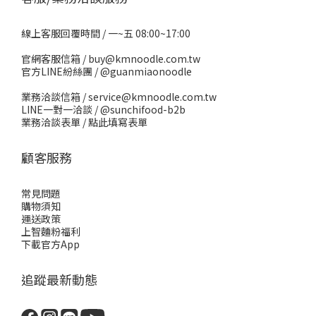
線上客服回覆時間 / 一~五 08:00~17:00
官網客服信箱 / buy@kmnoodle.com.tw
官方LINE紛絲團 /
@guanmiaonoodle
業務洽談信箱 / service@kmnoodle.com.tw
LINE一對一洽談 /
@sunchifood-b2b
業務洽談表單 /
點此填寫表單
顧客服務
常見問題
購物須知
運送政策
上智麵粉福利
下載官方App
追蹤最新動態