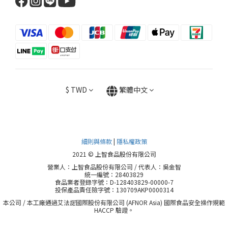
$
TWD
繁體中文
細則與條款
|
隱私權政策
2021 © 上智食品股份有限公司
營業人：上智食品股份有限公司 / 代表人：吳金智
統一編號：28403829
食品業者登錄字號：D-128403829-00000-7
投保產品責任險字號：130709AKP0000314
本公司 / 本工廠通過艾法諾國際股份有限公司 (AFNOR Asia) 國際食品安全操作規範
HACCP 驗證。