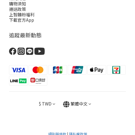
購物須知
運送政策
上智麵粉福利
下載官方App
追蹤最新動態
$
TWD
繁體中文
細則與條款
|
隱私權政策