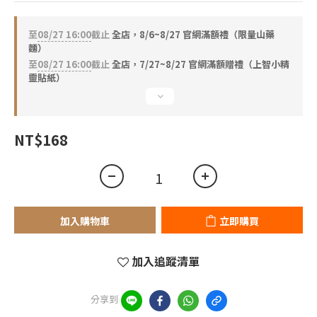
2
0
1
0
至
08/27 16:00
截止
全店，8/6~8/27 官網滿額禮（限量山藥
麵）
至
08/27 16:00
截止
全店，7/27~8/27 官網滿額贈禮（上智小精
靈貼紙）
NT$168
加入購物車
立即購買
加入追蹤清單
分享到