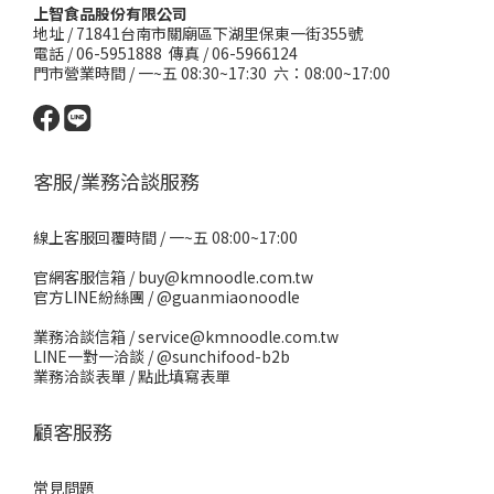
上智食品股份有限公司
地址 /
71841台南市關廟區下湖里保東一街355號
電話 / 06-5951888 傳真 / 06-5966124
門市營業時間 / 一~五 08:30~17:30 六：08:00~17:00
客服/業務洽談服務
線上客服回覆時間 / 一~五 08:00~17:00
官網客服信箱 / buy@kmnoodle.com.tw
官方LINE紛絲團 /
@guanmiaonoodle
業務洽談信箱 / service@kmnoodle.com.tw
LINE一對一洽談 /
@sunchifood-b2b
業務洽談表單 /
點此填寫表單
顧客服務
常見問題