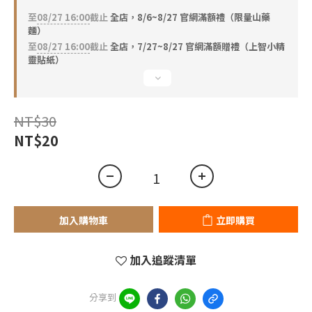
至
08/27 16:00
截止
全店，8/6~8/27 官網滿額禮（限量山藥
麵）
至
08/27 16:00
截止
全店，7/27~8/27 官網滿額贈禮（上智小精
靈貼紙）
NT$30
NT$20
加入購物車
立即購買
加入追蹤清單
分享到