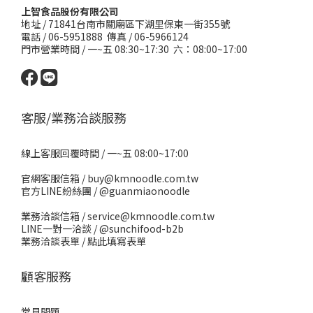
上智食品股份有限公司
地址 /
71841台南市關廟區下湖里保東一街355號
電話 / 06-5951888 傳真 / 06-5966124
門市營業時間 / 一~五 08:30~17:30 六：08:00~17:00
客服/業務洽談服務
線上客服回覆時間 / 一~五 08:00~17:00
官網客服信箱 / buy@kmnoodle.com.tw
官方LINE紛絲團 /
@guanmiaonoodle
業務洽談信箱 / service@kmnoodle.com.tw
LINE一對一洽談 /
@sunchifood-b2b
業務洽談表單 /
點此填寫表單
顧客服務
常見問題