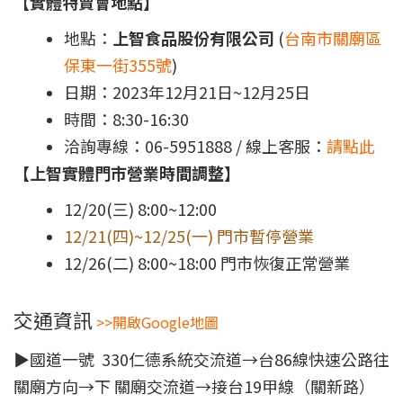
【實體特賣會地點】
地點：
上智食品股份有限公司
(
台南市關廟區
保東一街355號
)
日期：2023年12月21日~12月25日
時間：8:30-16:30
洽詢專線：06-5951888 /
線上客服：
請點此
【上智實體門市營業時間調整】
12/20(三) 8:00~12:00
12/21(四)~12/25(一) 門市暫停營業
12/26(二) 8:00~18:00 門市恢復正常營業
交通資訊
>>開啟Google地圖
▶國道一號 330仁德系統交流道→台86線快速公路往
關廟方向→下 關廟交流道→接台19甲線（關新路）