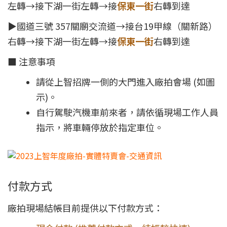
左轉→接下湖一街左轉→接
保東一街
右轉到達
▶國道三號 357關廟交流道→接台19甲線（關新路）
右轉→接下湖一街左轉→接
保東一街
右轉到達
■ 注意事項
請從上智招牌一側的大門進入廠拍會場 (如圖
示)。
自行駕駛汽機車前來者，請依循現場工作人員
指示，將車輛停放於指定車位。
付款方式
廠拍現場結帳目前提供以下付款方式：