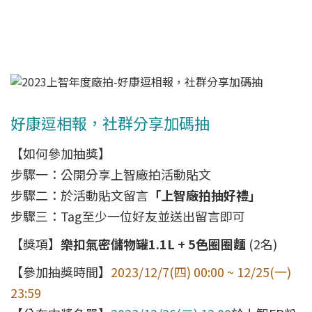
好康逗相報，社群分享加碼抽
【如何參加抽獎】
步驟一：公開分享上智廠拍活動貼文
步驟二：於活動貼文留言
「上智廠拍抽好禮」
步驟三：Tag至少一位好友並送出留言即可
【獎項】
樂扣氣密儲物罐1.1L + 5色圈圈麵
(2名)
【參加抽獎時間】
2023/12/7(四) 00:00 ~ 12/25(一)
23:59