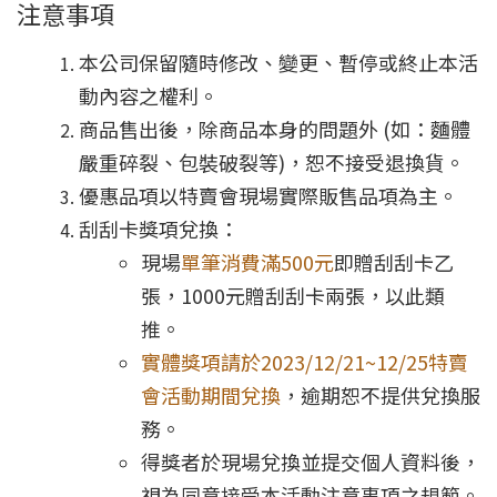
注意事項
本公司保留隨時修改、變更、暫停或終止本活
動內容之權利。
商品售出後，除商品本身的問題外 (如：麵體
嚴重碎裂、包裝破裂等)，恕不接受退換貨。
優惠品項以特賣會現場實際販售品項為主。
刮刮卡獎項兌換：
現場
單筆消費滿500元
即贈刮刮卡乙
張，1000元贈刮刮卡兩張，以此類
推。
實體獎項請於2023/12/21~12/25特賣
會活動期間兌換
，逾期恕不提供兌換服
務。
得獎者於現場兌換並提交個人資料後，
視為同意接受本活動注意事項之規範。