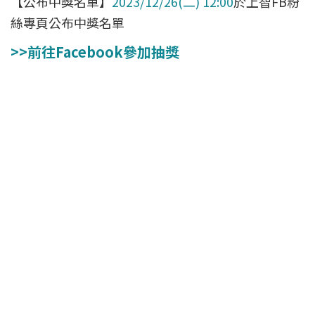
【公布中獎名單】
2023/12/26(二) 12:00
於上智FB粉
絲專頁公布中獎名單
>>前往Facebook參加抽獎