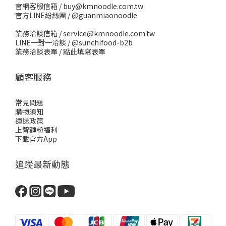
官網客服信箱 / buy@kmnoodle.com.tw
官方LINE紛絲團 /
@guanmiaonoodle
業務洽談信箱 / service@kmnoodle.com.tw
LINE一對一洽談 /
@sunchifood-b2b
業務洽談表單 /
點此填寫表單
顧客服務
常見問題
購物須知
運送政策
上智麵粉福利
下載官方App
追蹤最新動態