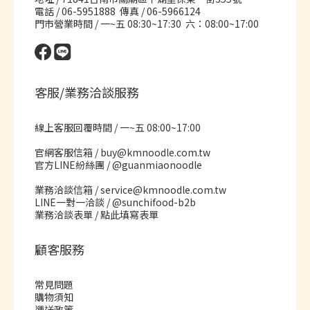
電話 / 06-5951888 傳真 / 06-5966124
門市營業時間 / 一~五 08:30~17:30 六：08:00~17:00
客服/業務洽談服務
線上客服回覆時間 / 一~五 08:00~17:00
官網客服信箱 / buy@kmnoodle.com.tw
官方LINE紛絲團 /
@guanmiaonoodle
業務洽談信箱 / service@kmnoodle.com.tw
LINE一對一洽談 /
@sunchifood-b2b
業務洽談表單 /
點此填寫表單
顧客服務
常見問題
購物須知
運送政策