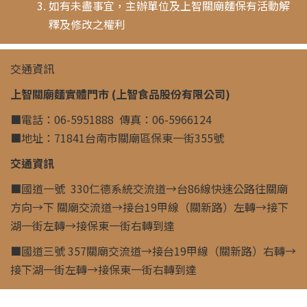
如有未盡事宜，主辦單位及上智關廟麵保有活動解
釋及修改之權利
交通資訊
上智關廟麵實體門市 (上智食品股份有限公司)
■電話：06-5951888 傳真：06-5966124
■地址：71841台南市關廟區保東一街355號
交通資訊
■國道一號 330仁德系統交流道→台86線快速公路往關廟
方向→下 關廟交流道→接台19甲線（關新路）左轉→接下
湖一街左轉→接保東一街右轉到達
■國道三號 357關廟交流道→接台19甲線（關新路）右轉→
接下湖一街左轉→接保東一街右轉到達