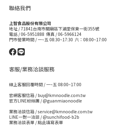
聯絡我們
上智食品股份有限公司
地址 /
71841台南市關廟區下湖里保東一街355號
電話 / 06-5951888 傳真 / 06-5966124
門市營業時間 / 一~五 08:30~17:30 六：08:00~17:00
客服/業務洽談服務
線上客服回覆時間 / 一~五 08:00~17:00
官網客服信箱 / buy@kmnoodle.com.tw
官方LINE紛絲團 /
@guanmiaonoodle
業務洽談信箱 / service@kmnoodle.com.tw
LINE一對一洽談 /
@sunchifood-b2b
業務洽談表單 /
點此填寫表單