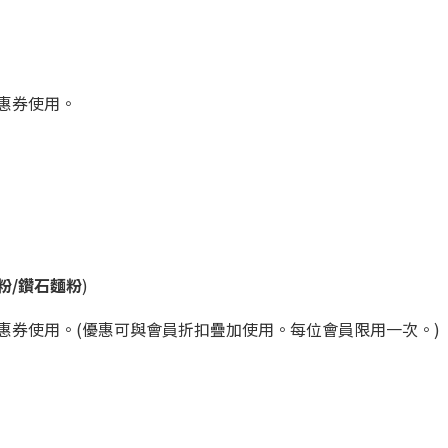
惠券使用。
粉/鑽石麵粉
)
惠券使用。(優惠可與會員折扣疊加使用。每位會員限用一次。)