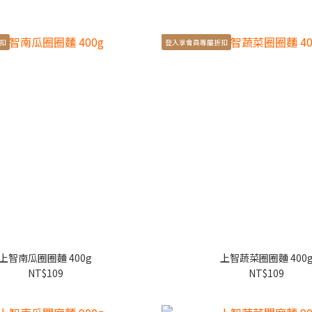
扣
登入享會員專屬折扣
上智南瓜圈圈麵 400g
上智蔬菜圈圈麵 400
NT$109
NT$109