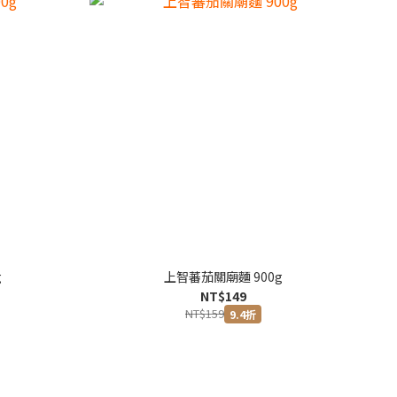
g
上智蕃茄關廟麵 900g
NT$149
NT$159
9.4折