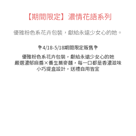
【期間限定】濃情花語系列
優雅粉色系花卉包裝，獻給永遠少女心的她。
💐4/18-5/18期間限定販售💐
優雅粉色系花卉包裝，獻給永遠少女心的她
嚴選濃郁麻醬×養生蕎麥麵，每一口都是香濃滋味
小巧提盒設計，送禮自用皆宜