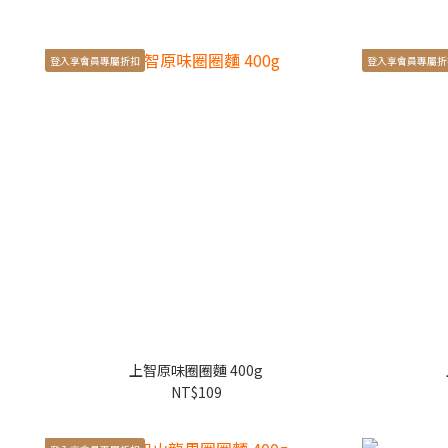
登入享會員專屬折扣
登入享會員專屬折
上智原味圈圈麵 400g
NT$109