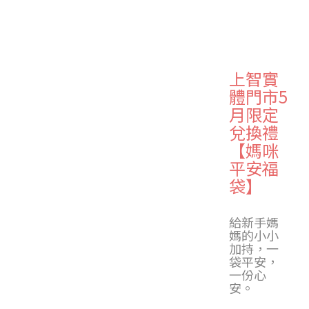
上智實
體門市5
月限定
兌換禮
【媽咪
平安福
袋】
給新手媽
媽的小小
加持，一
袋平安，
一份心
安。