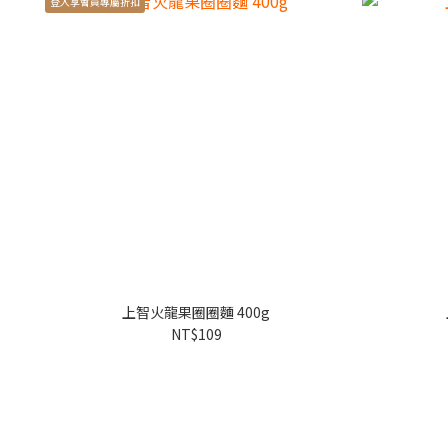
登入享會員專屬折扣
上智火龍果圈圈麵 400g
NT$109