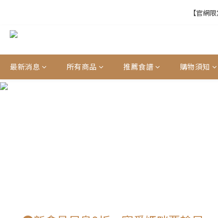
【官網限定
【官網限定
【結帳提醒】下
最新消息
所有商品
推薦食譜
購物須知
【官網限定