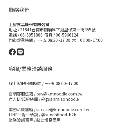
聯絡我們
上智食品股份有限公司
地址 /
71841台南市關廟區下湖里保東一街355號
電話 / 06-5951888 傳真 / 06-5966124
門市營業時間 / 一~五 08:30~17:30 六：08:00~17:00
客服/業務洽談服務
線上客服回覆時間 / 一~五 08:00~17:00
官網客服信箱 / buy@kmnoodle.com.tw
官方LINE紛絲團 /
@guanmiaonoodle
業務洽談信箱 / service@kmnoodle.com.tw
LINE一對一洽談 /
@sunchifood-b2b
業務洽談表單 /
點此填寫表單