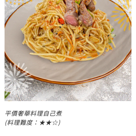
0
平價奢華料理自己煮
(料理難度：★★☆)