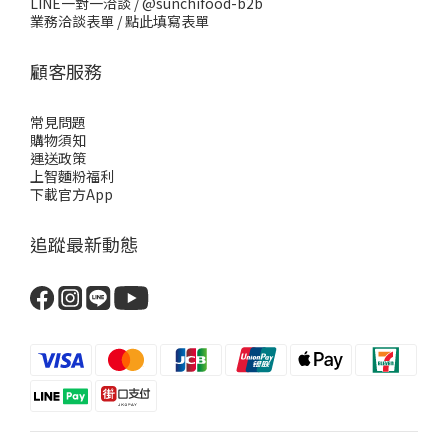
LINE一對一洽談 /
@sunchifood-b2b
業務洽談表單 /
點此填寫表單
顧客服務
常見問題
購物須知
運送政策
上智麵粉福利
下載官方App
追蹤最新動態