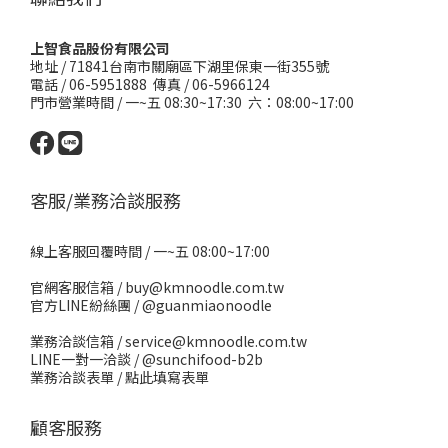
上智食品股份有限公司
地址 /
71841台南市關廟區下湖里保東一街355號
電話 / 06-5951888 傳真 / 06-5966124
門市營業時間 / 一~五 08:30~17:30 六：08:00~17:00
客服/業務洽談服務
線上客服回覆時間 / 一~五 08:00~17:00
官網客服信箱 / buy@kmnoodle.com.tw
官方LINE紛絲團 /
@guanmiaonoodle
業務洽談信箱 / service@kmnoodle.com.tw
LINE一對一洽談 /
@sunchifood-b2b
業務洽談表單 /
點此填寫表單
顧客服務