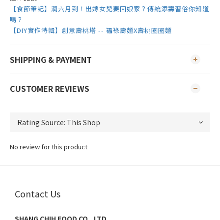
【食節筆記】潤六月到！出嫁女兒要回娘家？傳統添壽習俗你知道
嗎？
【DIY實作特輯】創意壽桃塔 -- 福祿壽麵X壽桃圈圈麵
SHIPPING & PAYMENT
CUSTOMER REVIEWS
No review for this product
Contact Us
SHANG CHIH FOOD CO., LTD.