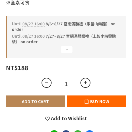
3
※全素可食
2
1
0
Until
08/27 16:00
8/6~8/27 官網滿額禮（限量山藥麵） on
order
Until
08/27 16:00
7/27~8/27 官網滿額贈禮（上智小精靈貼
紙） on order
NT$188
ADD TO CART
BUY NOW
Add to Wishlist