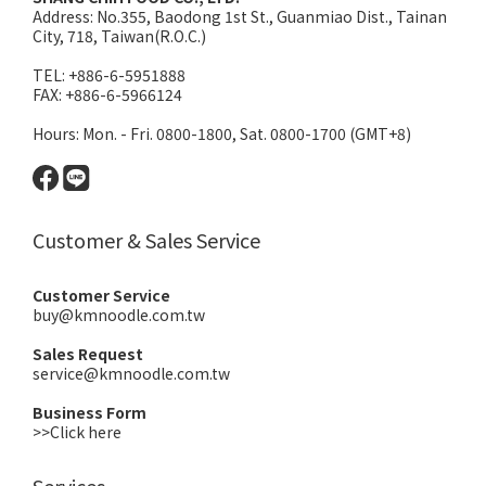
Address:
No.355, Baodong 1st St., Guanmiao Dist., Tainan
City, 718, Taiwan(R.O.C.)
TEL: +886-6-5951888
FAX: +886-6-5966124
Hours: Mon. - Fri. 0800-1800, Sat. 0800-1700 (GMT+8)
Customer & Sales Service
Customer Service
buy@kmnoodle.com.tw
Sales Request
service@kmnoodle.com.tw
Business Form
>>Click here