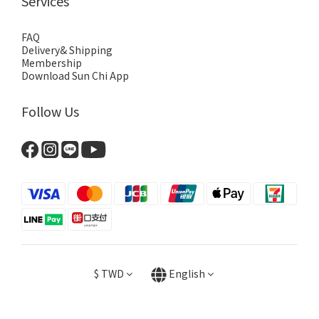
Services
FAQ
Delivery& Shipping
Membership
Download Sun Chi App
Follow Us
$
TWD
English