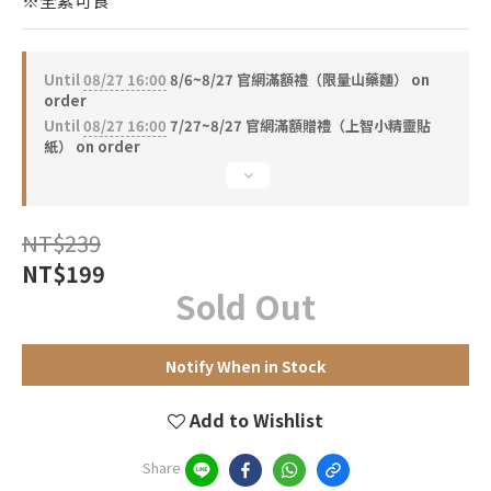
※全素可食
0
1
0
Until
08/27 16:00
8/6~8/27 官網滿額禮（限量山藥麵） on
order
Until
08/27 16:00
7/27~8/27 官網滿額贈禮（上智小精靈貼
紙） on order
NT$239
NT$199
Sold Out
Notify When in Stock
Add to Wishlist
Share