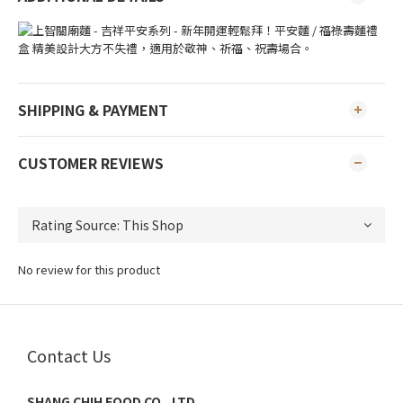
SHIPPING & PAYMENT
CUSTOMER REVIEWS
No review for this product
Contact Us
SHANG CHIH FOOD CO., LTD.