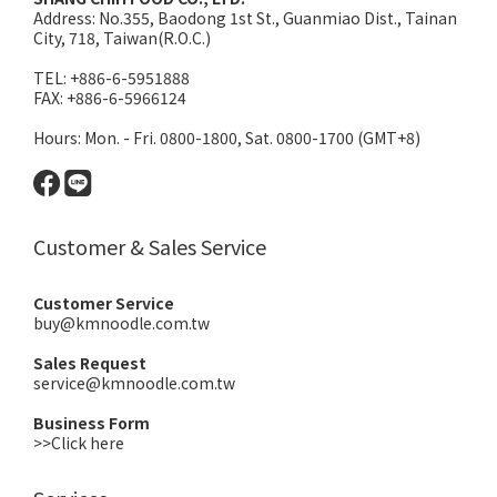
Address:
No.355, Baodong 1st St., Guanmiao Dist., Tainan
City, 718, Taiwan(R.O.C.)
TEL: +886-6-5951888
FAX: +886-6-5966124
Hours: Mon. - Fri. 0800-1800, Sat. 0800-1700 (GMT+8)
Customer & Sales Service
Customer Service
buy@kmnoodle.com.tw
Sales Request
service@kmnoodle.com.tw
Business Form
>>Click here