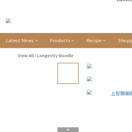
【官網限定
【結帳提醒】下
【官網限定
Latest News
Products
Recipe
Shopp
View All
/
Longevity Noodle