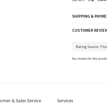
SHIPPING & PAYM
CUSTOMER REVIE
No review for this produ
omer & Sales Service
Services