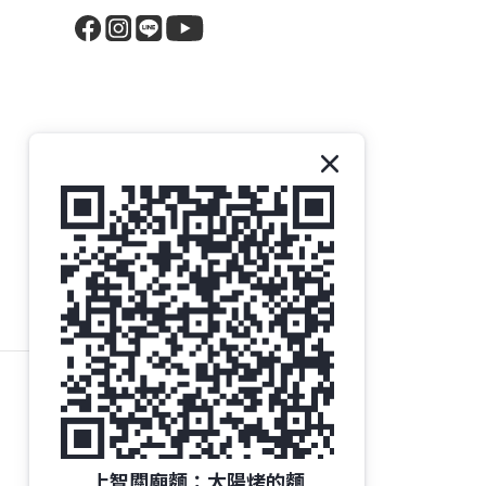
上智關廟麵：太陽烤的麵