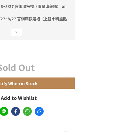
/6~8/27 官網滿額禮（限量山藥麵） on
/27~8/27 官網滿額贈禮（上智小精靈貼
Sold Out
tify When in Stock
Add to Wishlist