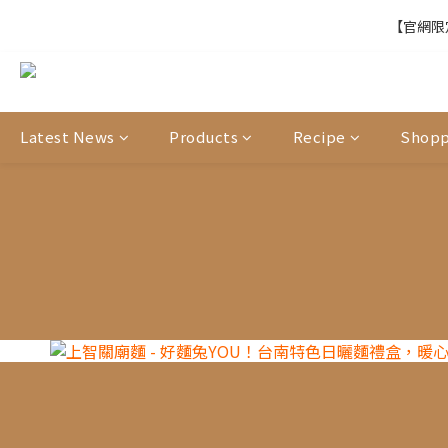
【官網限定
【官網限定
【結帳提醒】下
Latest News
Products
Recipe
Shopp
【官網限定