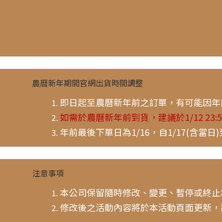
農曆新年期間官網出貨時間調整
即日起至農曆新年前之訂單，有可能因年
如需於農曆新年前到貨，建議於1/12 23:
年前最後下單日為1/16，自1/17(含當日
注意事項
本公司保留隨時修改、變更、暫停或終止
修改後之活動內容將於本活動頁面更新，