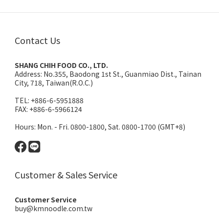
Contact Us
SHANG CHIH FOOD CO., LTD.
Address:
No.355, Baodong 1st St., Guanmiao Dist., Tainan
City, 718, Taiwan(R.O.C.)
TEL: +886-6-5951888
FAX: +886-6-5966124
Hours: Mon. - Fri. 0800-1800, Sat. 0800-1700 (GMT+8)
Customer & Sales Service
Customer Service
buy@kmnoodle.com.tw