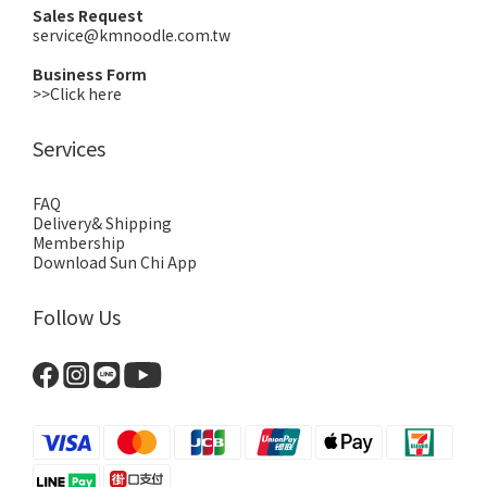
Sales Request
service@kmnoodle.com.tw
Business Form
>>Click here
Services
FAQ
Delivery& Shipping
Membership
Download Sun Chi App
Follow Us