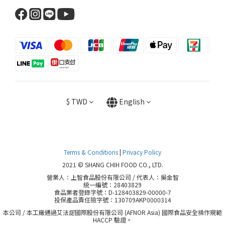
$
TWD
English
Terms & Conditions
|
Privacy Policy
2021 © SHANG CHIH FOOD CO., LTD.
營業人：上智食品股份有限公司 / 代表人：吳金智
統一編號：28403829
食品業者登錄字號：D-128403829-00000-7
投保產品責任險字號：130709AKP0000314
本公司 / 本工廠通過艾法諾國際股份有限公司 (AFNOR Asia) 國際食品安全操作規範
HACCP 驗證。