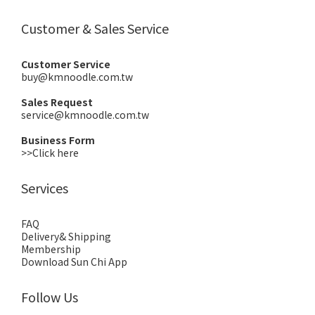
Customer & Sales Service
Customer Service
buy@kmnoodle.com.tw
Sales Request
service@kmnoodle.com.tw
Business Form
>>Click here
Services
FAQ
Delivery& Shipping
Membership
Download Sun Chi App
Follow Us