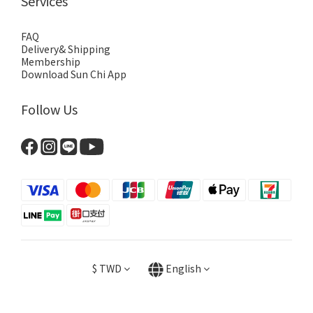
Services
FAQ
Delivery& Shipping
Membership
Download Sun Chi App
Follow Us
$
TWD
English