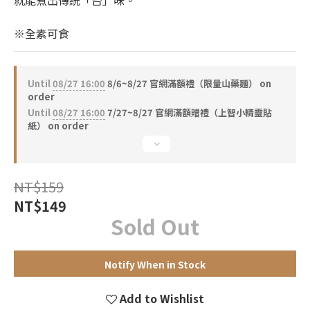
就能煮出傳統「台」味。
※全素可食
Until
08/27 16:00
8/6~8/27 官網滿額禮（限量山藥麵） on
order
Until
08/27 16:00
7/27~8/27 官網滿額贈禮（上智小精靈貼
紙） on order
NT$159
NT$149
Sold Out
Notify When in Stock
Add to Wishlist