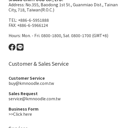
Address:
No.355, Baodong 1st St., Guanmiao Dist., Tainan
City, 718, Taiwan(R.O.C.)
TEL: +886-6-5951888
FAX: +886-6-5966124
Hours: Mon. - Fri. 0800-1800, Sat. 0800-1700 (GMT+8)
Customer & Sales Service
Customer Service
buy@kmnoodle.com.tw
Sales Request
service@kmnoodle.com.tw
Business Form
>>Click here