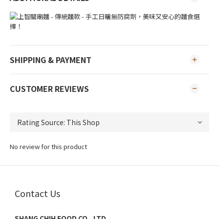
SHIPPING & PAYMENT
CUSTOMER REVIEWS
No review for this product
Contact Us
SHANG CHIH FOOD CO., LTD.