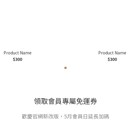
Product Name
Product Name
$300
$300
領取會員專屬免運券
歡慶官網新改版，5月會員日延長加碼