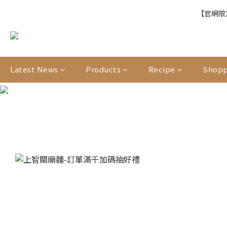
【官網限定
【結帳提醒】下
Latest News
Products
Recipe
Shopp
【官網限定