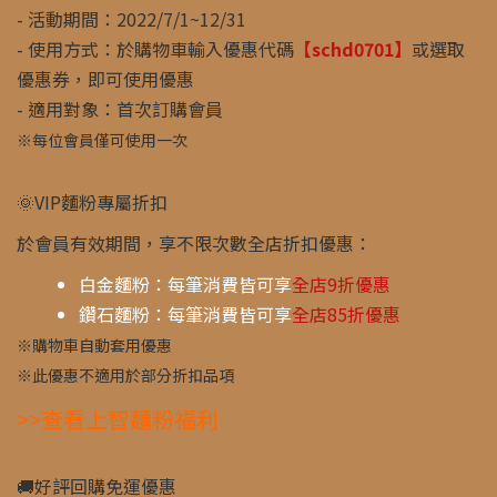
- 活動期間：2022/7/1~12/31
- 使用方式：於購物車輸入優惠代碼
【schd0701】
或選取
優惠券，即可使用優惠
- 適用對象：首次訂購會員
※每位會員僅可使用一次
🌞VIP麵粉專屬折扣
於會員有效期間，享不限次數全店折扣優惠：
白金麵粉：每筆消費皆可享
全店9折優惠
鑽石麵粉：每筆消費皆可享
全店85折優惠
※購物車自動套用優惠
※此優惠不適用於部分折扣品項
>>查看上智麵粉福利
🚚好評回購免運優惠