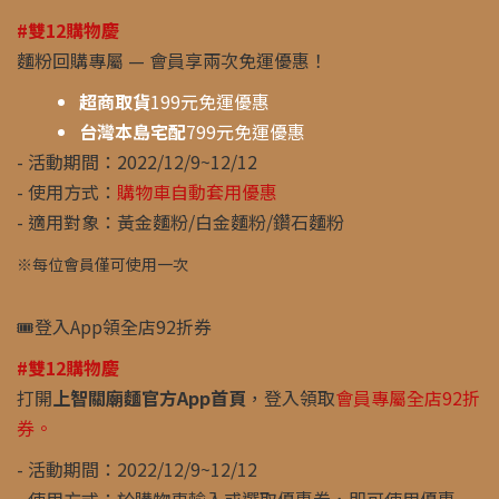
#雙12購物慶
麵粉回購專屬 — 會員享兩次免運優惠！
超商取貨
199元免運優惠
台灣本島宅配
799元免運優惠
- 活動期間：2022/12/9~12/12
- 使用方式：
購物車自動套用優惠
- 適用對象：黃金麵粉/白金麵粉/鑽石麵粉
※每位會員僅可使用一次
🎟️登入App領全店92折券
#雙12購物慶
打開
上智關廟麵官方App首頁
，登入領取
會員專屬全店92折
券。
- 活動期間：2022/12/9~12/12