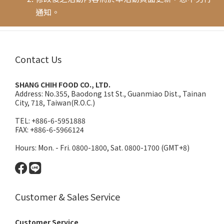
通知。
Contact Us
SHANG CHIH FOOD CO., LTD.
Address:
No.355, Baodong 1st St., Guanmiao Dist., Tainan
City, 718, Taiwan(R.O.C.)
TEL: +886-6-5951888
FAX: +886-6-5966124
Hours: Mon. - Fri. 0800-1800, Sat. 0800-1700 (GMT+8)
Customer & Sales Service
Customer Service