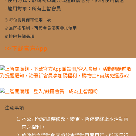
- 使用方式：於購物車輸入或選取優惠券，即可使用優惠
- 適用對象：所有上智會員
※每位會員僅可使用一次
※無門檻限制，可與會員優惠疊加使用
※排除特價品項
>>下載官方App
注意事項
本公司保留隨時修改、變更、暫停或終止本活動內
容之權利。
修改後之活動內容將於本活動頁面更新，恕不另行