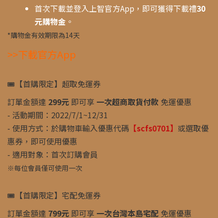
首次下載並登入上智官方App，即可獲得下載禮
30
元購物金
。
*購物金有效期限為14天
>>下載官方App
🎟️【首購限定】超取免運券
訂單金額達
299元
即可享
一次超商取貨付款
免運優惠
- 活動期間：2022/7/1~12/31
- 使用方式：於購物車輸入優惠代碼
【scfs0701】
或選取優
惠券，即可使用優惠
- 適用對象：首次訂購會員
※每位會員僅可使用一次
🎟️【首購限定】宅配免運券
訂單金額達
799元
即可享
一次台灣本島宅配
免運優惠