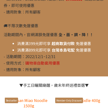
券，即可使用優惠
- 適用對象：所有顧客
🚚不限次數免運優惠
活動期間內，官網滿額免運優惠
全‧面‧調‧降！！
消費滿399元即可享
超商取貨付款
免運優惠
消費滿899元即可享
台灣本島宅配
免運優惠
- 活動期間：2022/12/1~12/31
- 使用方式：
購物車自動套用優惠
- 適用對象：所有顧客
▼手工日曬關廟麵，歲末年終送禮首選▼
Bestseller
Member-Only Discount