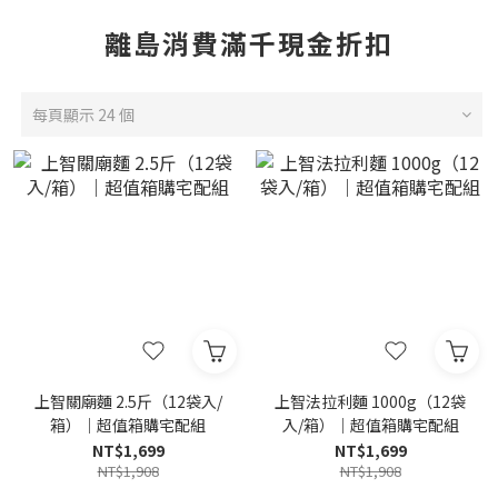
0
離島消費滿千現金折扣
每頁顯示 24 個
上智關廟麵 2.5斤（12袋入/
上智法拉利麵 1000g（12袋
箱）｜超值箱購宅配組
入/箱）｜超值箱購宅配組
NT$1,699
NT$1,699
NT$1,908
NT$1,908