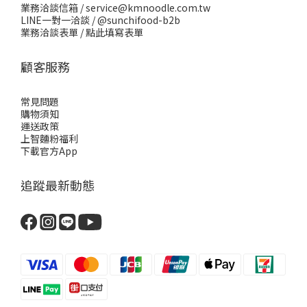
業務洽談信箱 / service@kmnoodle.com.tw
LINE一對一洽談 /
@sunchifood-b2b
業務洽談表單 /
點此填寫表單
顧客服務
常見問題
購物須知
運送政策
上智麵粉福利
下載官方App
追蹤最新動態