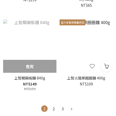
NT$65
登入享會員專屬折扣
售完
上智關廟板麵 840g
上智火龍果圈圈麵 400g
NT$149
NT$109
NT$159
1
2
3